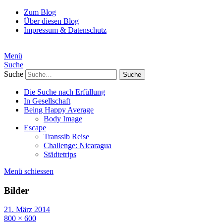
Zum Blog
Über diesen Blog
Impressum & Datenschutz
Menü
Suche
Suche
Die Suche nach Erfüllung
In Gesellschaft
Being Happy Average
Body Image
Escape
Transsib Reise
Challenge: Nicaragua
Städtetrips
Menü schiessen
Bilder
21. März 2014
800 × 600