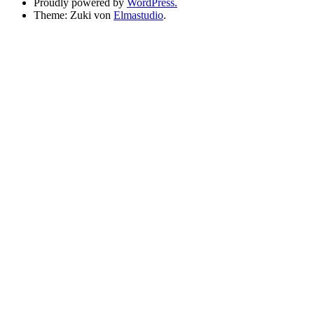
Proudly powered by
WordPress.
Theme: Zuki von
Elmastudio
.