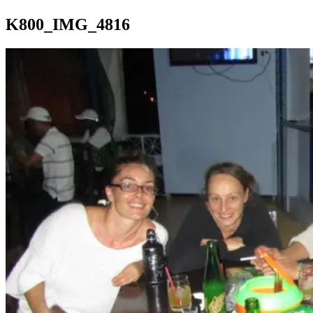
K800_IMG_4816