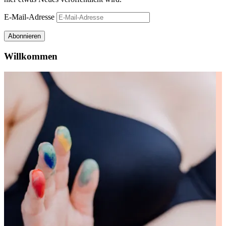
E-Mail-Adresse
Abonnieren
Willkommen