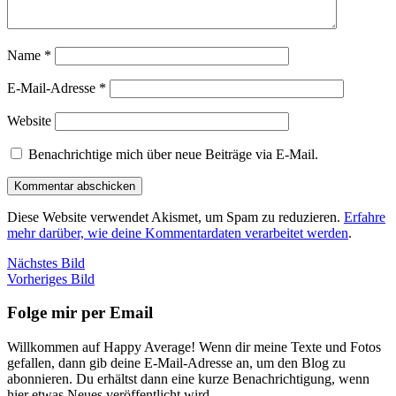
Name
*
E-Mail-Adresse
*
Website
Benachrichtige mich über neue Beiträge via E-Mail.
Diese Website verwendet Akismet, um Spam zu reduzieren.
Erfahre
mehr darüber, wie deine Kommentardaten verarbeitet werden
.
Nächstes Bild
Vorheriges Bild
Folge mir per Email
Willkommen auf Happy Average! Wenn dir meine Texte und Fotos
gefallen, dann gib deine E-Mail-Adresse an, um den Blog zu
abonnieren. Du erhältst dann eine kurze Benachrichtigung, wenn
hier etwas Neues veröffentlicht wird.