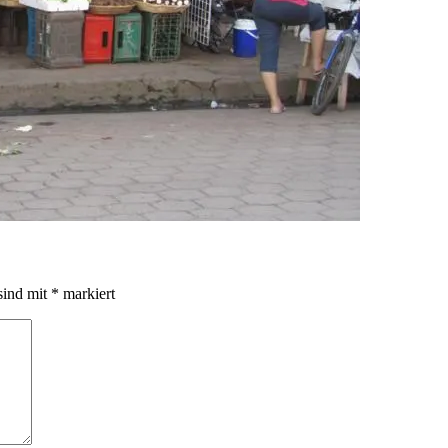
sind mit
*
markiert