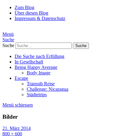
Zum Blog
Über diesen Blog
Impressum & Datenschutz
Menü
Suche
Suche
Die Suche nach Erfüllung
In Gesellschaft
Being Happy Average
Body Image
Escape
Transsib Reise
Challenge: Nicaragua
Städtetrips
Menü schiessen
Bilder
21. März 2014
800 × 600