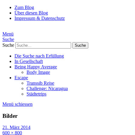
Zum Blog
Über diesen Blog
Impressum & Datenschutz
Menü
Suche
Suche
Die Suche nach Erfüllung
In Gesellschaft
Being Happy Average
Body Image
Escape
Transsib Reise
Challenge: Nicaragua
Städtetrips
Menü schiessen
Bilder
21. März 2014
600 × 800