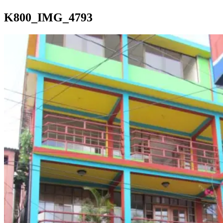
K800_IMG_4793