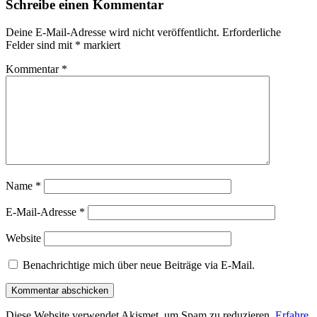
Schreibe einen Kommentar
Deine E-Mail-Adresse wird nicht veröffentlicht.
Erforderliche
Felder sind mit
*
markiert
Kommentar
*
Name
*
E-Mail-Adresse
*
Website
Benachrichtige mich über neue Beiträge via E-Mail.
Diese Website verwendet Akismet, um Spam zu reduzieren.
Erfahre