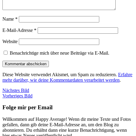
Name
*
E-Mail-Adresse
*
Website
Benachrichtige mich über neue Beiträge via E-Mail.
Diese Website verwendet Akismet, um Spam zu reduzieren.
Erfahre
mehr darüber, wie deine Kommentardaten verarbeitet werden
.
Nächstes Bild
Vorheriges Bild
Folge mir per Email
Willkommen auf Happy Average! Wenn dir meine Texte und Fotos
gefallen, dann gib deine E-Mail-Adresse an, um den Blog zu
abonnieren. Du erhältst dann eine kurze Benachrichtigung, wenn
hier etwas Neues veröffentlicht wird.