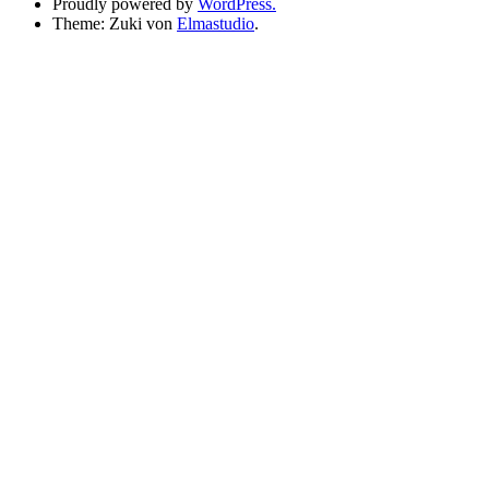
Proudly powered by
WordPress.
Theme: Zuki von
Elmastudio
.