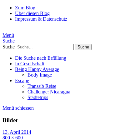
Zum Blog
Über diesen Blog
Impressum & Datenschutz
Menü
Suche
Suche
Die Suche nach Erfüllung
In Gesellschaft
Being Happy Average
Body Image
Escape
Transsib Reise
Challenge: Nicaragua
Städtetrips
Menü schiessen
Bilder
13. April 2014
800 × 600