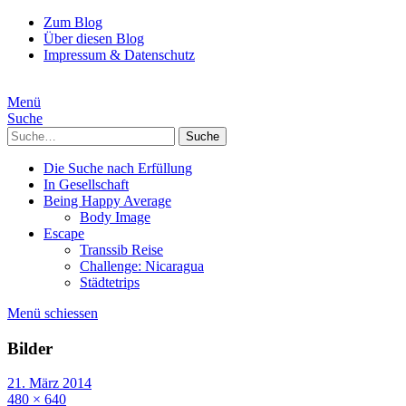
Zum Blog
Über diesen Blog
Impressum & Datenschutz
Menü
Suche
Suche
Die Suche nach Erfüllung
In Gesellschaft
Being Happy Average
Body Image
Escape
Transsib Reise
Challenge: Nicaragua
Städtetrips
Menü schiessen
Bilder
21. März 2014
480 × 640