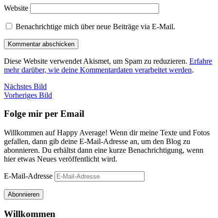
Website
Benachrichtige mich über neue Beiträge via E-Mail.
Diese Website verwendet Akismet, um Spam zu reduzieren.
Erfahre
mehr darüber, wie deine Kommentardaten verarbeitet werden
.
Nächstes Bild
Vorheriges Bild
Folge mir per Email
Willkommen auf Happy Average! Wenn dir meine Texte und Fotos
gefallen, dann gib deine E-Mail-Adresse an, um den Blog zu
abonnieren. Du erhältst dann eine kurze Benachrichtigung, wenn
hier etwas Neues veröffentlicht wird.
E-Mail-Adresse
Abonnieren
Willkommen