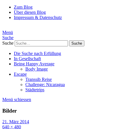
Zum Blog
Über diesen Blog
Impressum & Datenschutz
Menü
Suche
Suche
Die Suche nach Erfüllung
In Gesellschaft
Being Happy Average
Body Image
Escape
Transsib Reise
Challenge: Nicaragua
Städtetrips
Menü schiessen
Bilder
21. März 2014
640 × 480