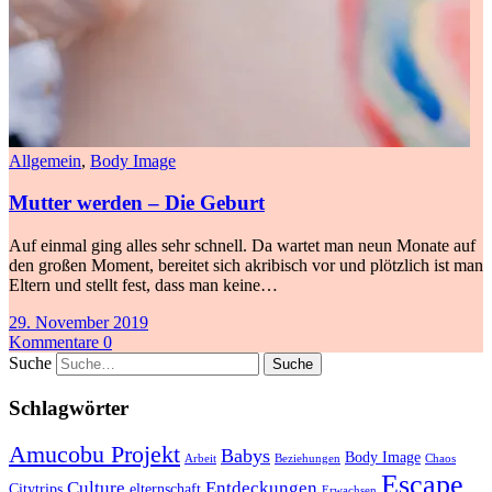
Allgemein
,
Body Image
Mutter werden – Die Geburt
Auf einmal ging alles sehr schnell. Da wartet man neun Monate auf
den großen Moment, bereitet sich akribisch vor und plötzlich ist man
Eltern und stellt fest, dass man keine…
29. November 2019
Kommentare 0
Suche
Schlagwörter
Amucobu Projekt
Babys
Body Image
Arbeit
Beziehungen
Chaos
Escape
Culture
Entdeckungen
Citytrips
elternschaft
Erwachsen