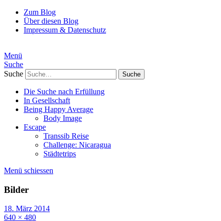
Zum Blog
Über diesen Blog
Impressum & Datenschutz
Menü
Suche
Suche
Die Suche nach Erfüllung
In Gesellschaft
Being Happy Average
Body Image
Escape
Transsib Reise
Challenge: Nicaragua
Städtetrips
Menü schiessen
Bilder
18. März 2014
640 × 480