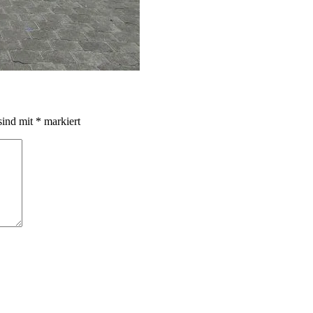
sind mit
*
markiert