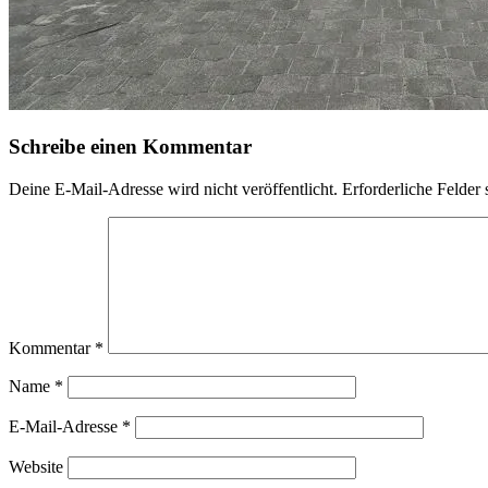
Schreibe einen Kommentar
Deine E-Mail-Adresse wird nicht veröffentlicht.
Erforderliche Felder 
Kommentar
*
Name
*
E-Mail-Adresse
*
Website