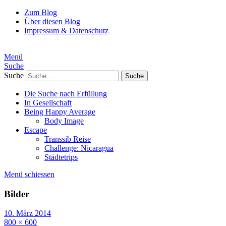
Zum Blog
Über diesen Blog
Impressum & Datenschutz
Menü
Suche
Suche
Die Suche nach Erfüllung
In Gesellschaft
Being Happy Average
Body Image
Escape
Transsib Reise
Challenge: Nicaragua
Städtetrips
Menü schiessen
Bilder
10. März 2014
800 × 600