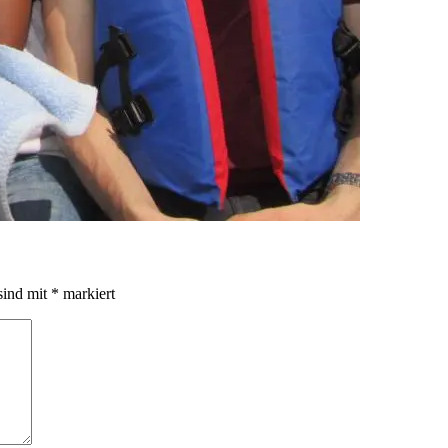
sind mit
*
markiert