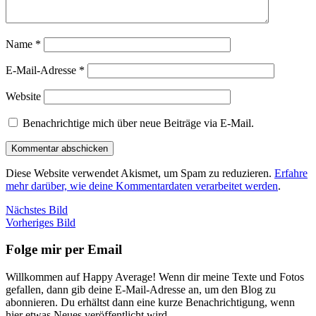
Name
*
E-Mail-Adresse
*
Website
Benachrichtige mich über neue Beiträge via E-Mail.
Diese Website verwendet Akismet, um Spam zu reduzieren.
Erfahre
mehr darüber, wie deine Kommentardaten verarbeitet werden
.
Nächstes Bild
Vorheriges Bild
Folge mir per Email
Willkommen auf Happy Average! Wenn dir meine Texte und Fotos
gefallen, dann gib deine E-Mail-Adresse an, um den Blog zu
abonnieren. Du erhältst dann eine kurze Benachrichtigung, wenn
hier etwas Neues veröffentlicht wird.