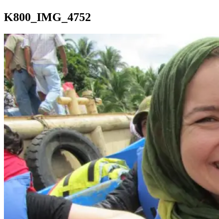
K800_IMG_4752