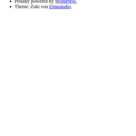
Proudly powered by
WordPress.
Theme: Zuki von
Elmastudio
.