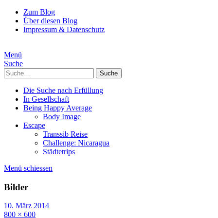
Zum Blog
Über diesen Blog
Impressum & Datenschutz
Menü
Suche
Suche
Die Suche nach Erfüllung
In Gesellschaft
Being Happy Average
Body Image
Escape
Transsib Reise
Challenge: Nicaragua
Städtetrips
Menü schiessen
Bilder
10. März 2014
800 × 600