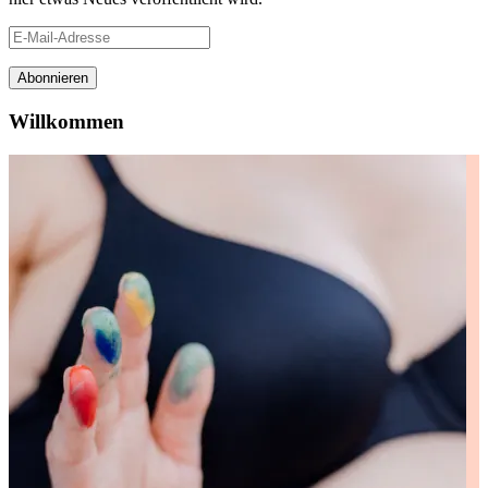
E-
Mail-
Adresse
Abonnieren
Willkommen