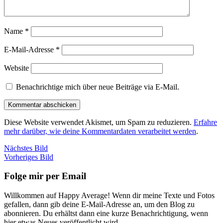
Name
*
E-Mail-Adresse
*
Website
Benachrichtige mich über neue Beiträge via E-Mail.
Diese Website verwendet Akismet, um Spam zu reduzieren.
Erfahre
mehr darüber, wie deine Kommentardaten verarbeitet werden
.
Nächstes Bild
Vorheriges Bild
Folge mir per Email
Willkommen auf Happy Average! Wenn dir meine Texte und Fotos
gefallen, dann gib deine E-Mail-Adresse an, um den Blog zu
abonnieren. Du erhältst dann eine kurze Benachrichtigung, wenn
hier etwas Neues veröffentlicht wird.