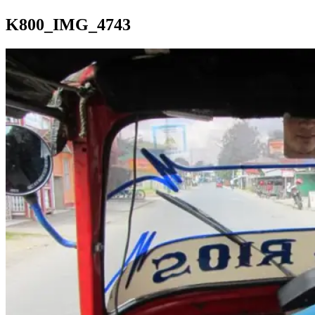
K800_IMG_4743