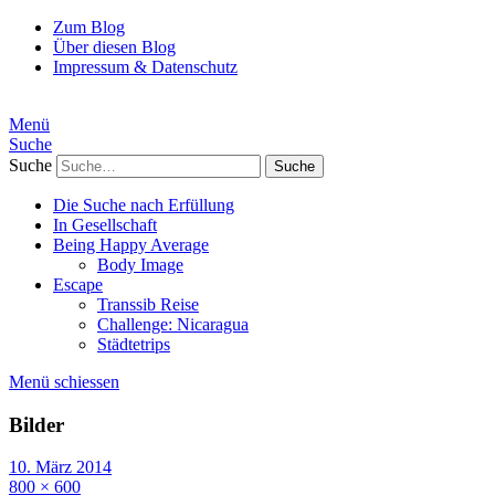
Zum Blog
Über diesen Blog
Impressum & Datenschutz
Menü
Suche
Suche
Die Suche nach Erfüllung
In Gesellschaft
Being Happy Average
Body Image
Escape
Transsib Reise
Challenge: Nicaragua
Städtetrips
Menü schiessen
Bilder
10. März 2014
800 × 600