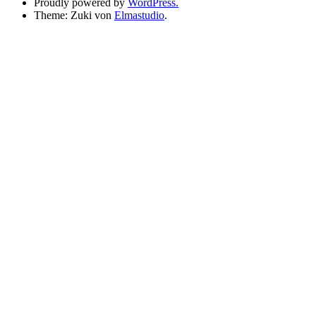
Proudly powered by
WordPress.
Theme: Zuki von
Elmastudio
.