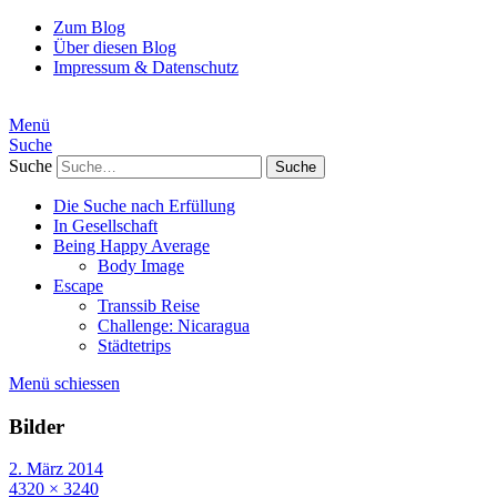
Zum Blog
Über diesen Blog
Impressum & Datenschutz
Menü
Suche
Suche
Die Suche nach Erfüllung
In Gesellschaft
Being Happy Average
Body Image
Escape
Transsib Reise
Challenge: Nicaragua
Städtetrips
Menü schiessen
Bilder
2. März 2014
4320 × 3240