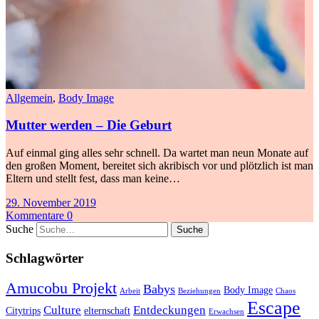
Allgemein
,
Body Image
Mutter werden – Die Geburt
Auf einmal ging alles sehr schnell. Da wartet man neun Monate auf
den großen Moment, bereitet sich akribisch vor und plötzlich ist man
Eltern und stellt fest, dass man keine…
29. November 2019
Kommentare 0
Suche
Schlagwörter
Amucobu Projekt
Babys
Body Image
Arbeit
Beziehungen
Chaos
Escape
Culture
Entdeckungen
Citytrips
elternschaft
Erwachsen