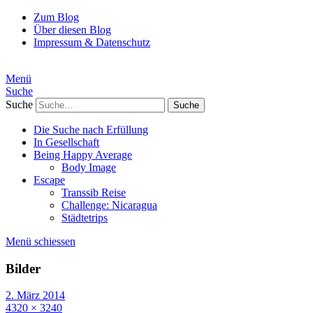
Zum Blog
Über diesen Blog
Impressum & Datenschutz
Menü
Suche
Suche
Die Suche nach Erfüllung
In Gesellschaft
Being Happy Average
Body Image
Escape
Transsib Reise
Challenge: Nicaragua
Städtetrips
Menü schiessen
Bilder
2. März 2014
4320 × 3240