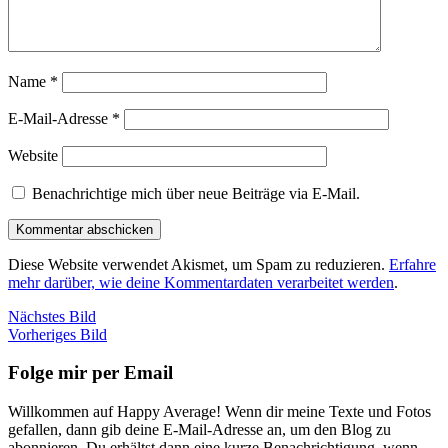
Name
*
E-Mail-Adresse
*
Website
Benachrichtige mich über neue Beiträge via E-Mail.
Diese Website verwendet Akismet, um Spam zu reduzieren.
Erfahre
mehr darüber, wie deine Kommentardaten verarbeitet werden
.
Nächstes Bild
Vorheriges Bild
Folge mir per Email
Willkommen auf Happy Average! Wenn dir meine Texte und Fotos
gefallen, dann gib deine E-Mail-Adresse an, um den Blog zu
abonnieren. Du erhältst dann eine kurze Benachrichtigung, wenn