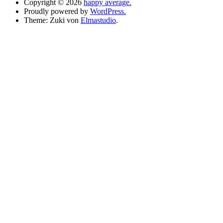
Copyright © 2026
happy average.
Proudly powered by
WordPress.
Theme: Zuki von
Elmastudio
.