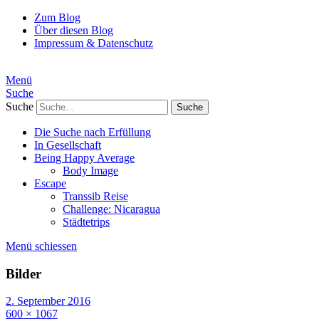
Zum Blog
Über diesen Blog
Impressum & Datenschutz
Menü
Suche
Suche
Die Suche nach Erfüllung
In Gesellschaft
Being Happy Average
Body Image
Escape
Transsib Reise
Challenge: Nicaragua
Städtetrips
Menü schiessen
Bilder
2. September 2016
600 × 1067