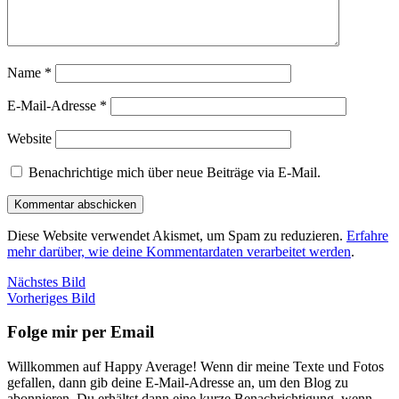
Name
*
E-Mail-Adresse
*
Website
Benachrichtige mich über neue Beiträge via E-Mail.
Diese Website verwendet Akismet, um Spam zu reduzieren.
Erfahre
mehr darüber, wie deine Kommentardaten verarbeitet werden
.
Nächstes Bild
Vorheriges Bild
Folge mir per Email
Willkommen auf Happy Average! Wenn dir meine Texte und Fotos
gefallen, dann gib deine E-Mail-Adresse an, um den Blog zu
abonnieren. Du erhältst dann eine kurze Benachrichtigung, wenn