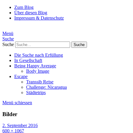
Zum Blog
Über diesen Blog
Impressum & Datenschutz
Menü
Suche
Suche
Die Suche nach Erfüllung
In Gesellschaft
Being Happy Average
Body Image
Escape
Transsib Reise
Challenge: Nicaragua
Städtetrips
Menü schiessen
Bilder
2. September 2016
600 × 1067