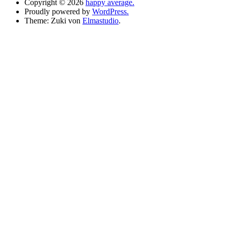
Copyright © 2026
happy average.
Proudly powered by
WordPress.
Theme: Zuki von
Elmastudio
.