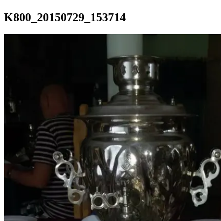
K800_20150729_153714