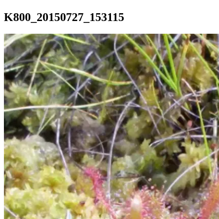
K800_20150727_153115