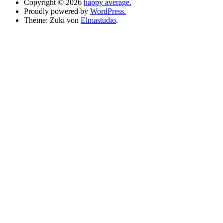
Copyright © 2026
happy average.
Proudly powered by
WordPress.
Theme: Zuki von
Elmastudio
.