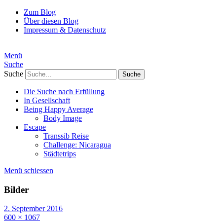
Zum Blog
Über diesen Blog
Impressum & Datenschutz
Menü
Suche
Suche
Die Suche nach Erfüllung
In Gesellschaft
Being Happy Average
Body Image
Escape
Transsib Reise
Challenge: Nicaragua
Städtetrips
Menü schiessen
Bilder
2. September 2016
600 × 1067