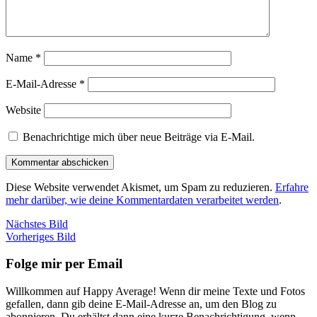
Name
*
E-Mail-Adresse
*
Website
Benachrichtige mich über neue Beiträge via E-Mail.
Diese Website verwendet Akismet, um Spam zu reduzieren.
Erfahre
mehr darüber, wie deine Kommentardaten verarbeitet werden
.
Nächstes Bild
Vorheriges Bild
Folge mir per Email
Willkommen auf Happy Average! Wenn dir meine Texte und Fotos
gefallen, dann gib deine E-Mail-Adresse an, um den Blog zu
abonnieren. Du erhältst dann eine kurze Benachrichtigung, wenn