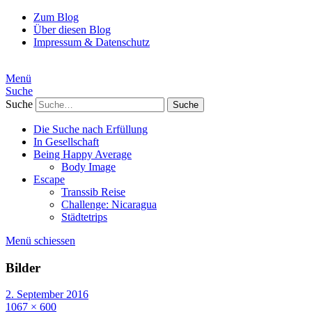
Zum Blog
Über diesen Blog
Impressum & Datenschutz
Menü
Suche
Suche
Die Suche nach Erfüllung
In Gesellschaft
Being Happy Average
Body Image
Escape
Transsib Reise
Challenge: Nicaragua
Städtetrips
Menü schiessen
Bilder
2. September 2016
1067 × 600