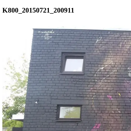
K800_20150721_200911