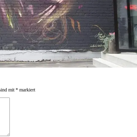
sind mit
*
markiert